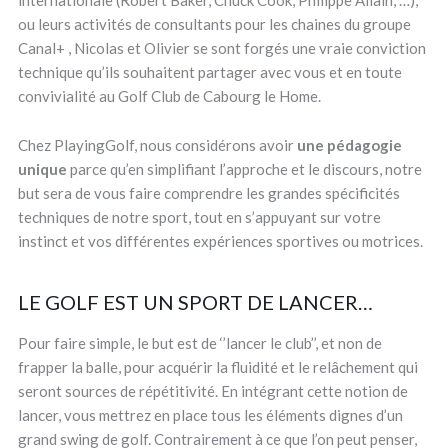
internationale (Robert Baker, Chuck Cook, Philippe Allain, …),
ou leurs activités de consultants pour les chaines du groupe
Canal+ , Nicolas et Olivier se sont forgés une vraie conviction
technique qu’ils souhaitent partager avec vous et en toute
convivialité au Golf Club de Cabourg le Home.
Chez PlayingGolf, nous considérons avoir
une pédagogie
unique
parce qu’en simplifiant l’approche et le discours, notre
but sera de vous faire comprendre les grandes spécificités
techniques de notre sport, tout en s’appuyant sur votre
instinct et vos différentes expériences sportives ou motrices.
LE GOLF EST UN SPORT DE LANCER…
Pour faire simple, le but est de ‘’lancer le club’’, et non de
frapper la balle, pour acquérir la fluidité et le relâchement qui
seront sources de répétitivité. En intégrant cette notion de
lancer, vous mettrez en place tous les éléments dignes d’un
grand swing de golf. Contrairement à ce que l’on peut penser,