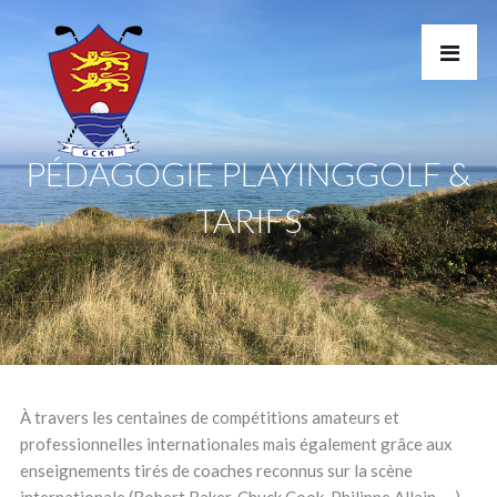
PÉDAGOGIE PLAYINGGOLF &
TARIFS
À travers les centaines de compétitions amateurs et
professionnelles internationales mais également grâce aux
enseignements tirés de coaches reconnus sur la scène