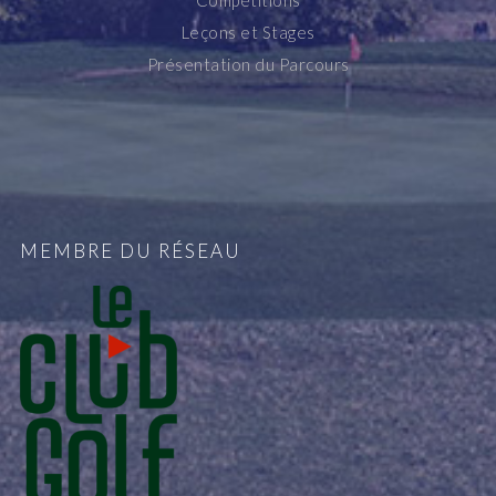
Compétitions
Leçons et Stages
Présentation du Parcours
MEMBRE DU RÉSEAU