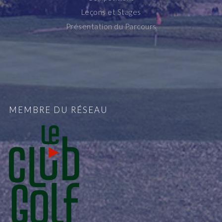
Leçons et Stages
Présentation du Parcours
MEMBRE DU RÉSEAU